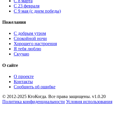
С 8 марта
С 23 февраля
С 9 мая (с днем победы)
Пожелания
С добрым утром
Спокойной ночи
Хорошего настроения
Я тебя люблю
Скучаю
О сайте
О проекте
Контакты
Сообщить об ошибке
© 2012-2025 КтоКогда. Все права защищены. v1.0.20
Политика конфиденциальности
Условия использования