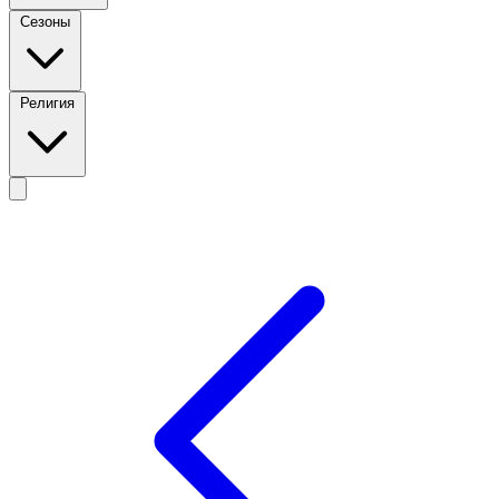
Сезоны
Религия