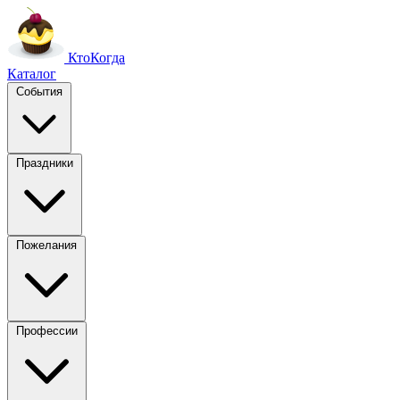
Кто
Когда
Каталог
События
Праздники
Пожелания
Профессии