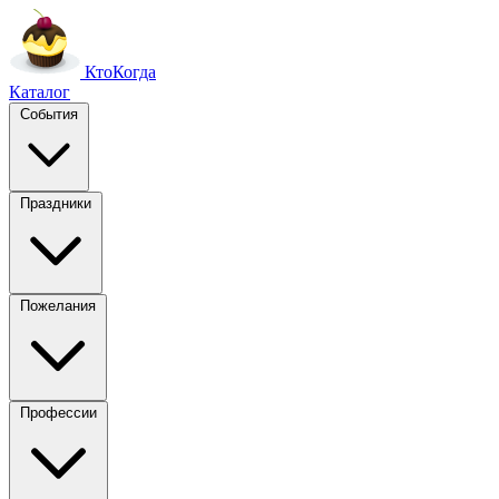
Кто
Когда
Каталог
События
Праздники
Пожелания
Профессии