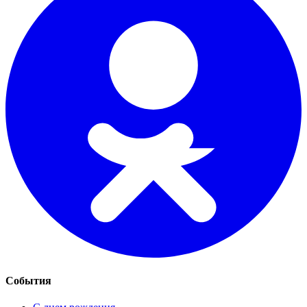
События