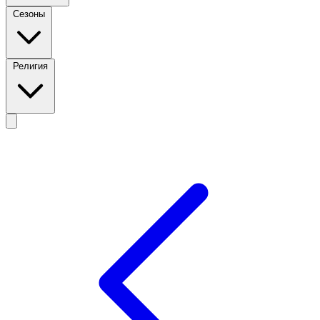
Сезоны
Религия