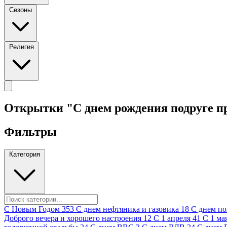
Сезоны
Религия
Открытки "С днем рождения подруге 
Фильтры
Категория
C Новым Годом
353
C днем нефтяника и газовика
18
C днем п
Доброго вечера и хорошего настроения
12
С 1 апреля
41
С 1 ма