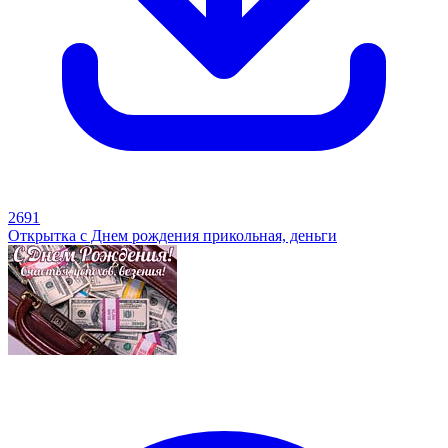
2691
Открытка с Днем рождения прикольная, деньги