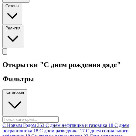
Сезоны
Религия
Открытки "С днем рождения дяде"
Фильтры
Категория
C Новым Годом
353
C днем нефтяника и газовика
18
C днем
пограничника
18
C днем разведчика
17
C днем социального