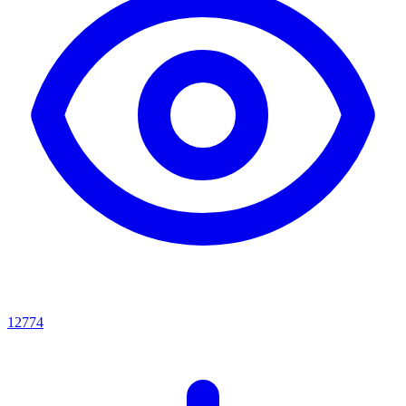
12774