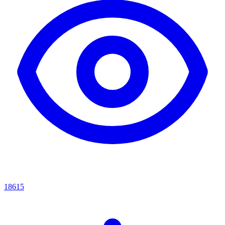
18615