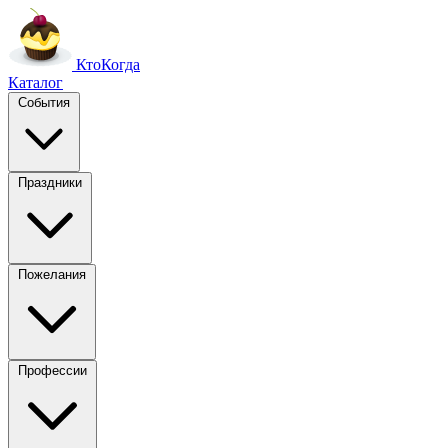
Кто
Когда
Каталог
События
Праздники
Пожелания
Профессии