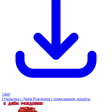
5460
Открытка с Днём Рождения с пожеланием, корабль