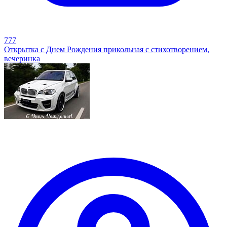
777
Открытка с Днем Рождения прикольная с стихотворением,
вечеринка