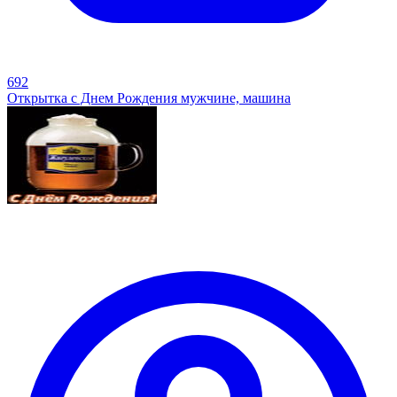
692
Открытка с Днем Рождения мужчине, машина