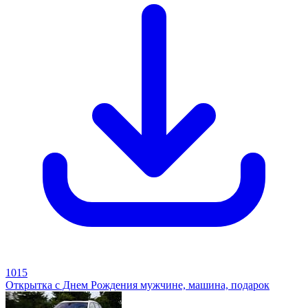
1015
Открытка с Днем Рождения мужчине, машина, подарок