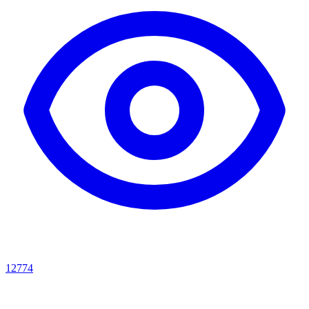
12774