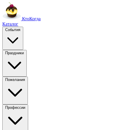
Кто
Когда
Каталог
События
Праздники
Пожелания
Профессии