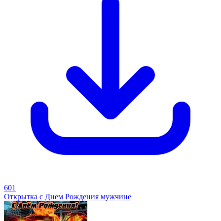
601
Открытка с Днем Рождения мужчине