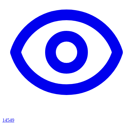
14549