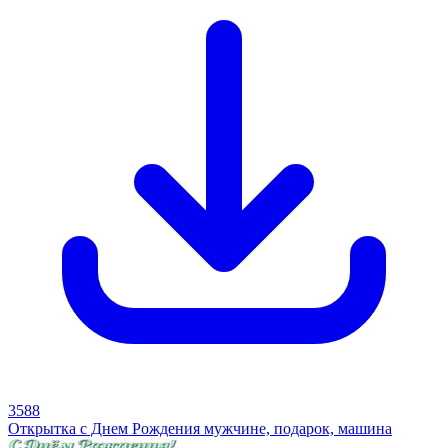
3588
Открытка с Днем Рождения мужчине, подарок, машина