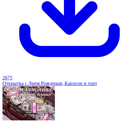
2675
Открытка с Днем Рождения, Карлсон и торт