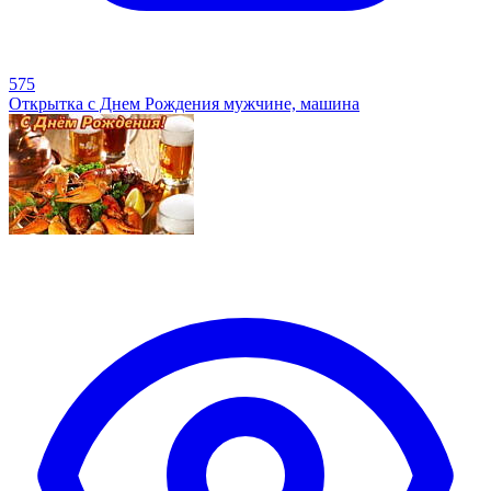
575
Открытка с Днем Рождения мужчине, машина