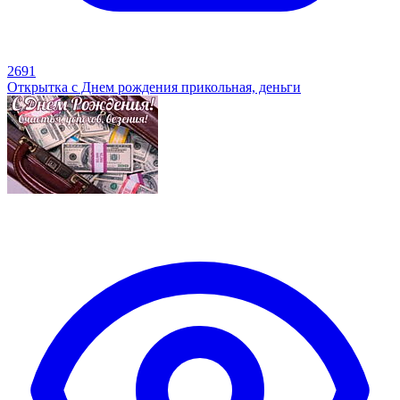
2691
Открытка с Днем рождения прикольная, деньги