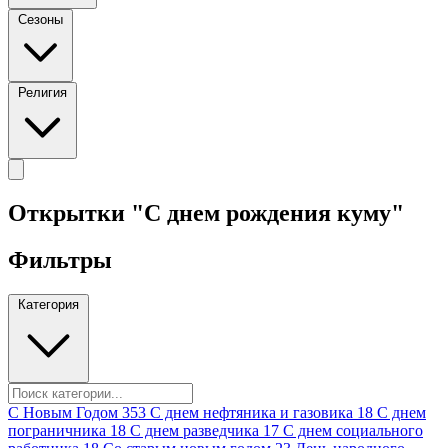
Сезоны
Религия
Открытки "С днем рождения куму"
Фильтры
Категория
C Новым Годом
353
C днем нефтяника и газовика
18
C днем
пограничника
18
C днем разведчика
17
C днем социального