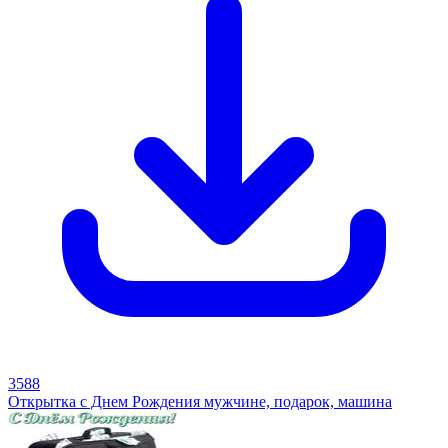
3588
Открытка с Днем Рождения мужчине, подарок, машина