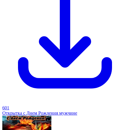
601
Открытка с Днем Рождения мужчине