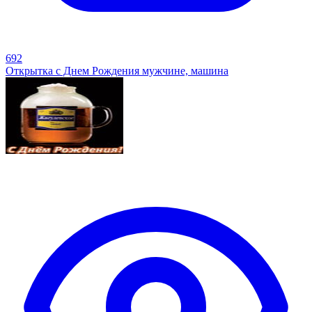
692
Открытка с Днем Рождения мужчине, машина