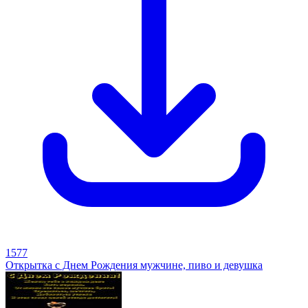
1577
Открытка с Днем Рождения мужчине, пиво и девушка