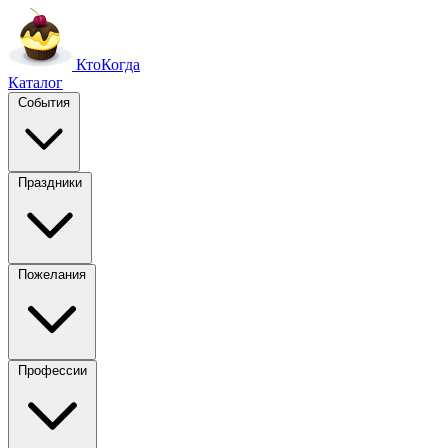
Кто
Когда
Каталог
События
Праздники
Пожелания
Профессии