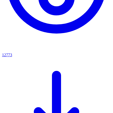
12773