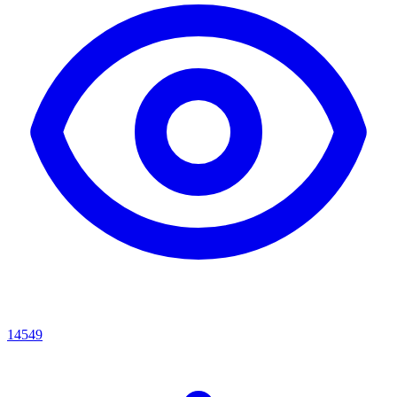
14549