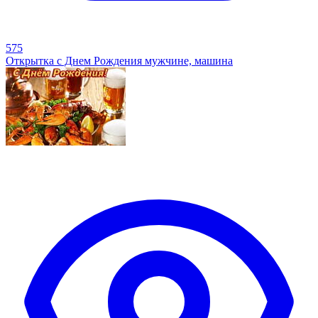
575
Открытка с Днем Рождения мужчине, машина