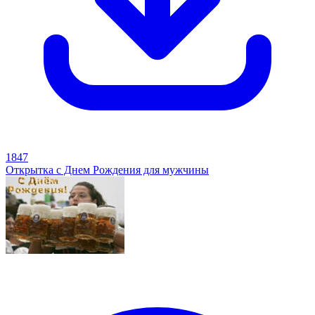
1847
Открытка с Днем Рождения для мужчины