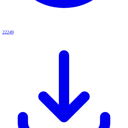
22249