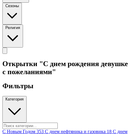
Сезоны
Религия
Открытки "С днем рождения девушке
с пожеланиями"
Фильтры
Категория
C Новым Годом
353
C днем нефтяника и газовика
18
C днем