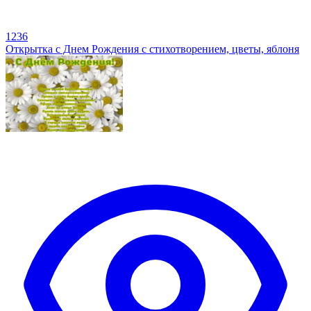
1236
Открытка с Днем Рождения с стихотворением, цветы, яблоня