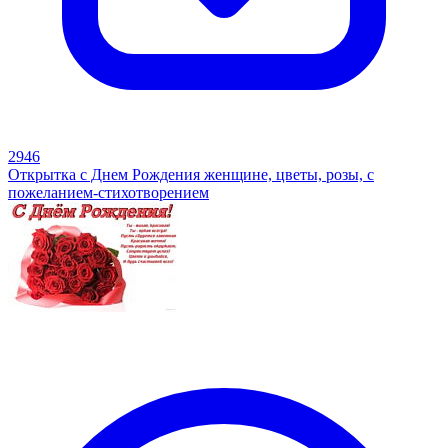
2946
Открытка с Днем Рождения женщине, цветы, розы, с
пожеланием-стихотворением