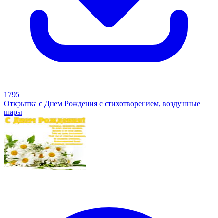
1795
Открытка с Днем Рождения с стихотворением, воздушные
шары