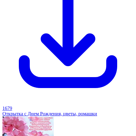
1679
Открытка с Днем Рождения, цветы, ромашки