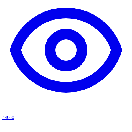
44960