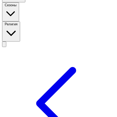
Сезоны
Религия