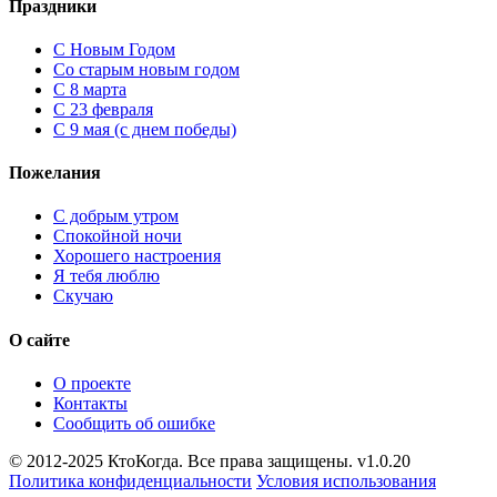
Праздники
C Новым Годом
Cо старым новым годом
С 8 марта
С 23 февраля
С 9 мая (с днем победы)
Пожелания
С добрым утром
Спокойной ночи
Хорошего настроения
Я тебя люблю
Скучаю
О сайте
О проекте
Контакты
Сообщить об ошибке
© 2012-2025 КтоКогда. Все права защищены. v1.0.20
Политика конфиденциальности
Условия использования