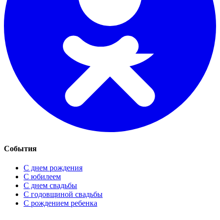
События
С днем рождения
С юбилеем
С днем свадьбы
С годовщиной свадьбы
С рождением ребенка