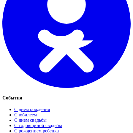
События
С днем рождения
С юбилеем
С днем свадьбы
С годовщиной свадьбы
С рождением ребенка