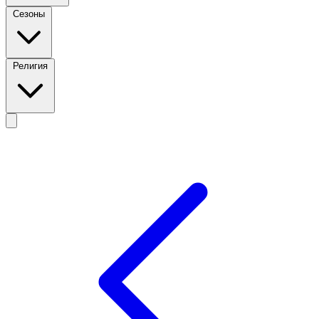
Сезоны
Религия