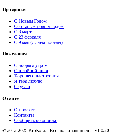
Праздники
C Новым Годом
Cо старым новым годом
С 8 марта
С 23 февраля
С 9 мая (с днем победы)
Пожелания
С добрым утром
Спокойной ночи
Хорошего настроения
Я тебя люблю
Скучаю
О сайте
О проекте
Контакты
Сообщить об ошибке
© 2012-2025 КтоКогда. Все права защищены. v1.0.20