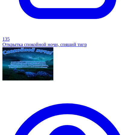
135
Открытка спокойной ночи, спящий тигр