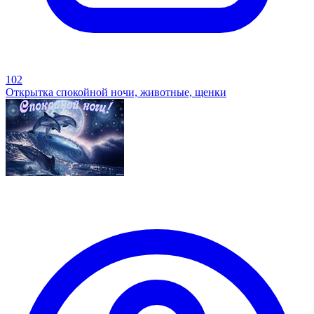
102
Открытка спокойной ночи, животные, щенки