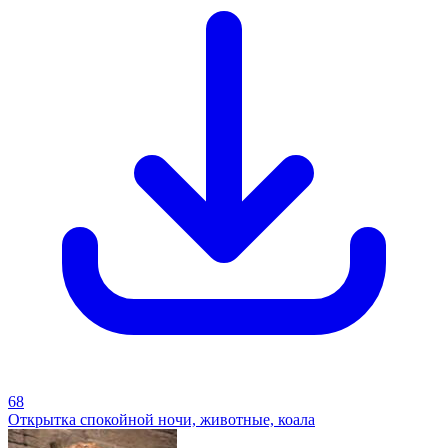
68
Открытка спокойной ночи, животные, коала