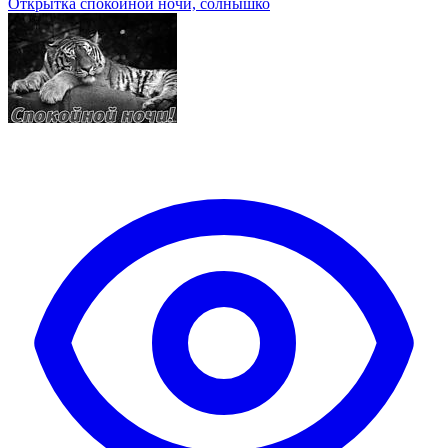
Открытка спокойной ночи, солнышко