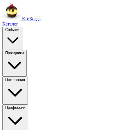
Кто
Когда
Каталог
События
Праздники
Пожелания
Профессии