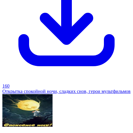
160
Открытка спокойной ночи, сладких снов, герои мультфильмов