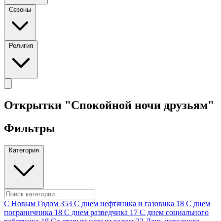
Сезоны
Религия
Открытки "Спокойной ночи друзьям"
Фильтры
Категория
C Новым Годом
353
C днем нефтяника и газовика
18
C днем
пограничника
18
C днем разведчика
17
C днем социального