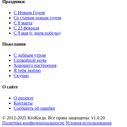
Праздники
C Новым Годом
Cо старым новым годом
С 8 марта
С 23 февраля
С 9 мая (с днем победы)
Пожелания
С добрым утром
Спокойной ночи
Хорошего настроения
Я тебя люблю
Скучаю
О сайте
О проекте
Контакты
Сообщить об ошибке
© 2012-2025 КтоКогда. Все права защищены. v1.0.20
Политика конфиденциальности
Условия использования