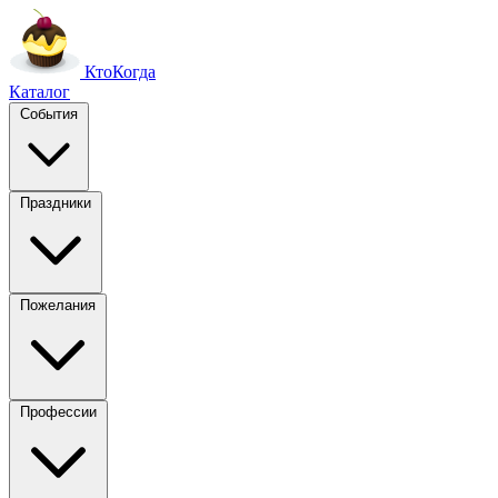
Кто
Когда
Каталог
События
Праздники
Пожелания
Профессии