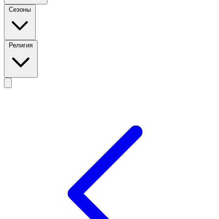
Сезоны
Религия