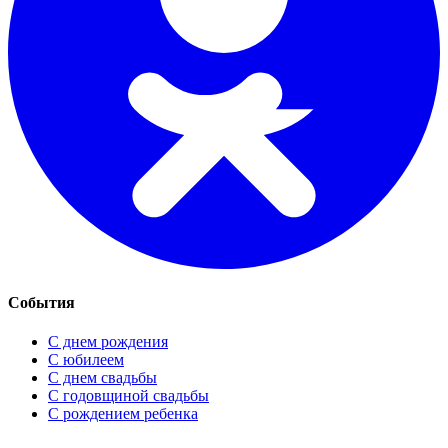
События
С днем рождения
С юбилеем
С днем свадьбы
С годовщиной свадьбы
С рождением ребенка