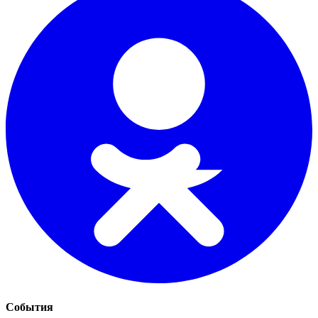
События