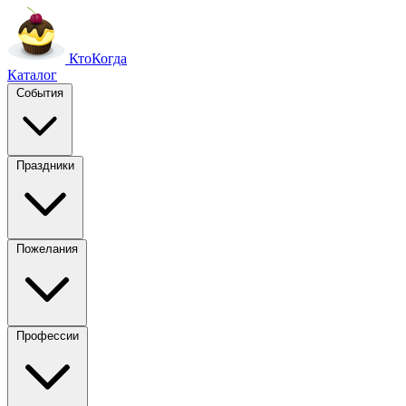
Кто
Когда
Каталог
События
Праздники
Пожелания
Профессии