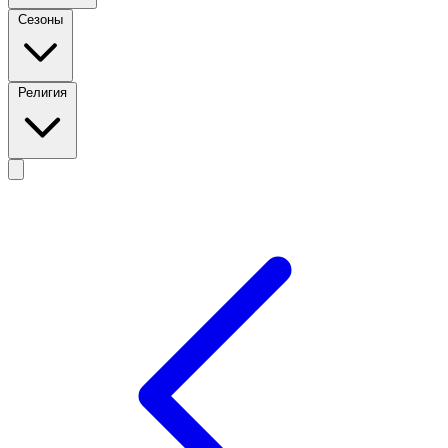
Сезоны
Религия