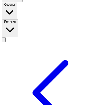
Сезоны
Религия