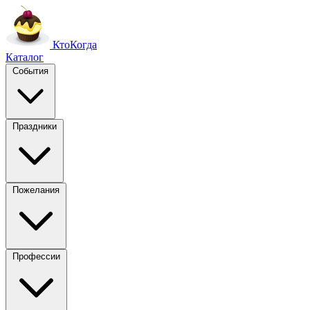
Кто
Когда
Каталог
События
Праздники
Пожелания
Профессии