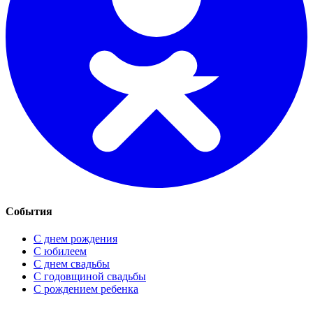
События
С днем рождения
С юбилеем
С днем свадьбы
С годовщиной свадьбы
С рождением ребенка