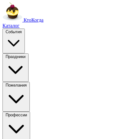
Кто
Когда
Каталог
События
Праздники
Пожелания
Профессии