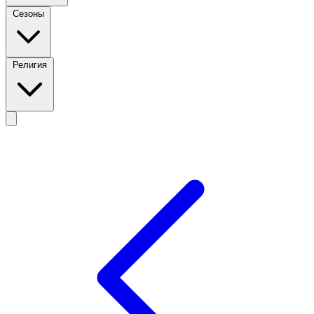
Сезоны
Религия