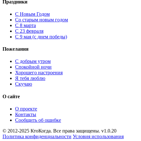
Праздники
C Новым Годом
Cо старым новым годом
С 8 марта
С 23 февраля
С 9 мая (с днем победы)
Пожелания
С добрым утром
Спокойной ночи
Хорошего настроения
Я тебя люблю
Скучаю
О сайте
О проекте
Контакты
Сообщить об ошибке
© 2012-2025 КтоКогда. Все права защищены. v1.0.20
Политика конфиденциальности
Условия использования