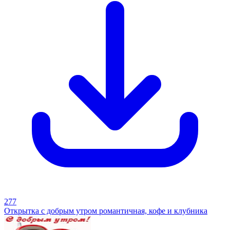
277
Открытка с добрым утром романтичная, кофе и клубника