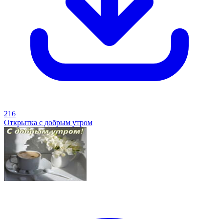
216
Открытка с добрым утром