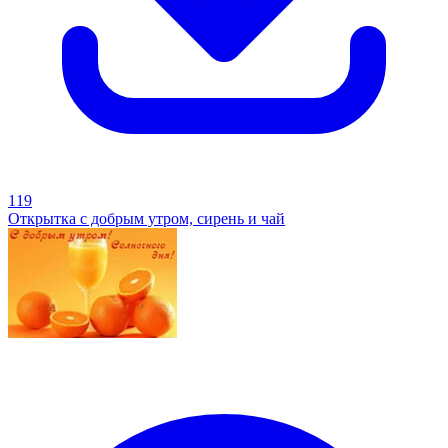
119
Открытка с добрым утром, сирень и чай