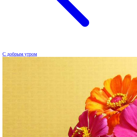
С добрым утром