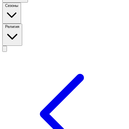
Сезоны
Религия