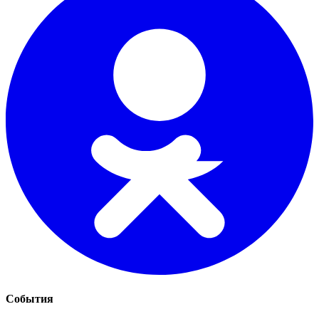
События