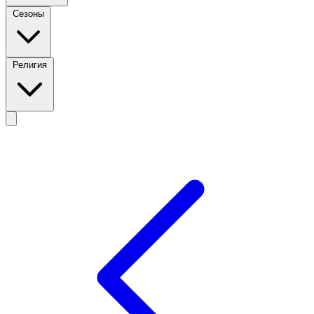
Сезоны
Религия