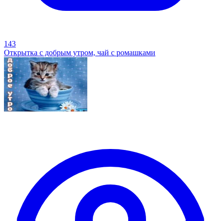
143
Открытка с добрым утром, чай с ромашками