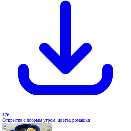
176
Открытка с добрым утром, цветы, ромашки