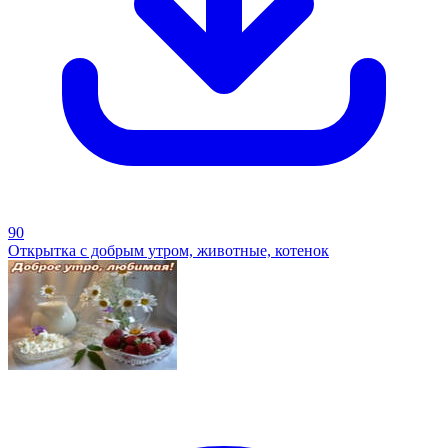
90
Открытка с добрым утром, животные, котенок