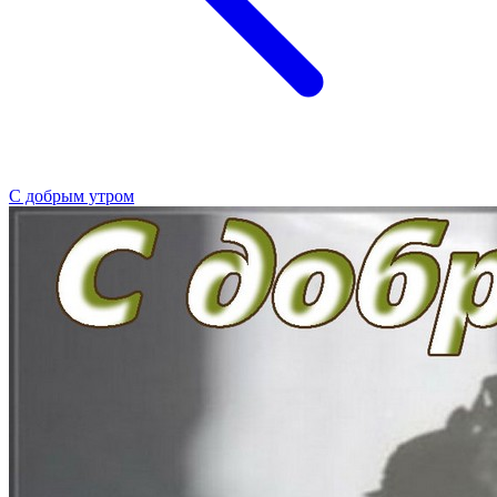
С добрым утром