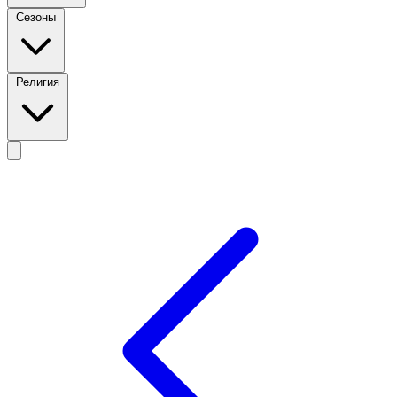
Сезоны
Религия