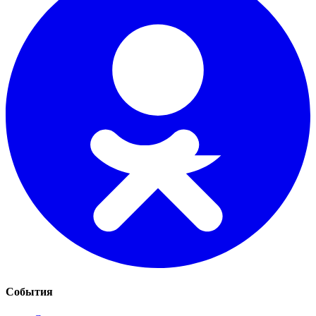
События