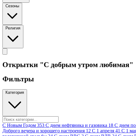
Сезоны
Религия
Открытки "С добрым утром любимая"
Фильтры
Категория
C Новым Годом
353
C днем нефтяника и газовика
18
C днем п
Доброго вечера и хорошего настроения
12
С 1 апреля
41
С 1 ма