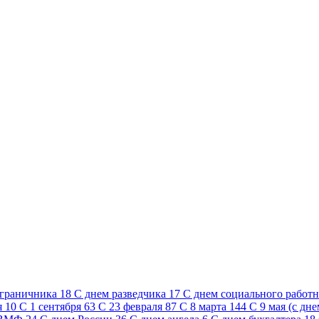
ограничника
18
C днем разведчика
17
C днем социального работ
я
10
С 1 сентября
63
С 23 февраля
87
С 8 марта
144
С 9 мая (с дн