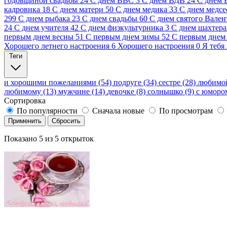
годовщиной свадьбы
24
С днем ВВС
3
С днем ВДВ
24
С днем
кадровика
18
С днем матери
50
С днем медика
33
С днем медсе
299
С днем рыбака
23
С днем свадьбы
60
С днем святого Вален
24
С днем учителя
42
С днем физкультурника
3
С днем шахтера
первым днем весны
51
С первым днем зимы
52
С первым днем 
Хорошего летнего настроения
6
Хорошего настроения
0
Я тебя
Теги
и хорошими пожеланиями (54)
подруге (34)
сестре (28)
любимой
любимому (13)
мужчине (14)
девочке (8)
солнышко (9)
с юморо
Сортировка
По популярности
Сначала новые
По просмотрам
Применить
Сбросить
Показано
5
из
5
открыток