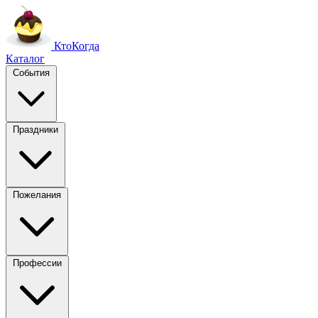
Кто
Когда
Каталог
События
Праздники
Пожелания
Профессии