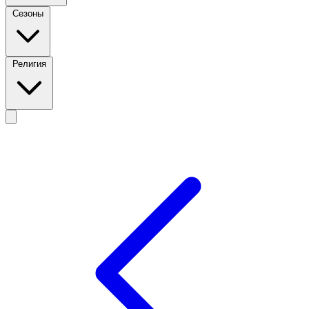
Сезоны
Религия