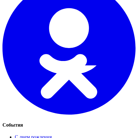
События
С днем рождения