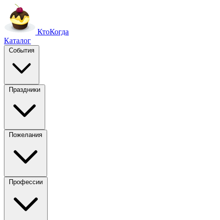
Кто
Когда
Каталог
События
Праздники
Пожелания
Профессии