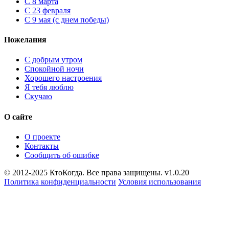
С 8 марта
С 23 февраля
С 9 мая (с днем победы)
Пожелания
С добрым утром
Спокойной ночи
Хорошего настроения
Я тебя люблю
Скучаю
О сайте
О проекте
Контакты
Сообщить об ошибке
© 2012-2025 КтоКогда. Все права защищены. v1.0.20
Политика конфиденциальности
Условия использования