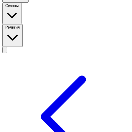
Сезоны
Религия