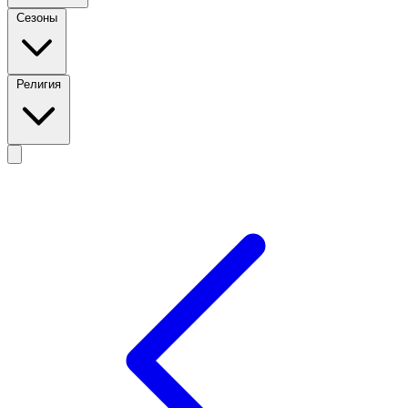
Сезоны
Религия