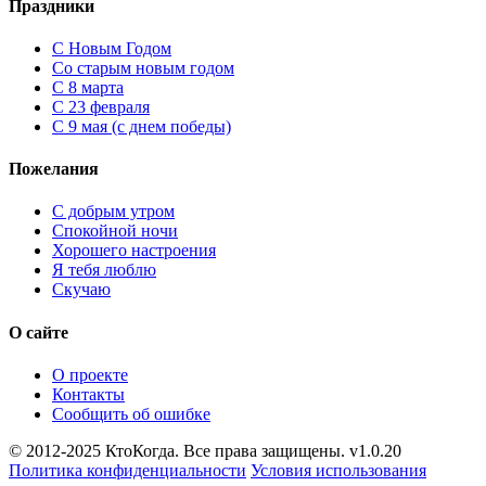
Праздники
C Новым Годом
Cо старым новым годом
С 8 марта
С 23 февраля
С 9 мая (с днем победы)
Пожелания
С добрым утром
Спокойной ночи
Хорошего настроения
Я тебя люблю
Скучаю
О сайте
О проекте
Контакты
Сообщить об ошибке
© 2012-2025 КтоКогда. Все права защищены. v1.0.20
Политика конфиденциальности
Условия использования