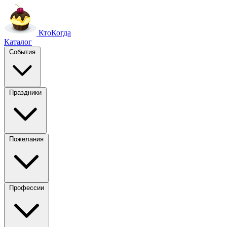
Кто
Когда
Каталог
События
Праздники
Пожелания
Профессии