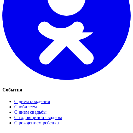
События
С днем рождения
С юбилеем
С днем свадьбы
С годовщиной свадьбы
С рождением ребенка