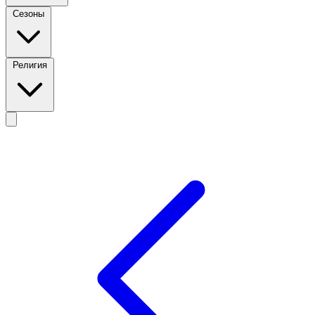
Сезоны
Религия