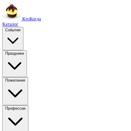
Кто
Когда
Каталог
События
Праздники
Пожелания
Профессии