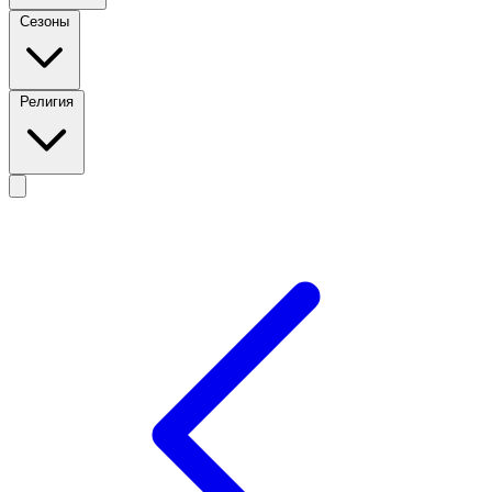
Сезоны
Религия