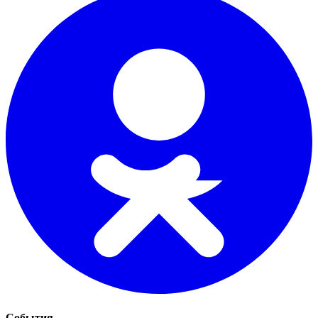
События