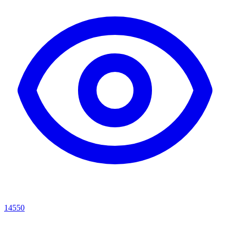
14550