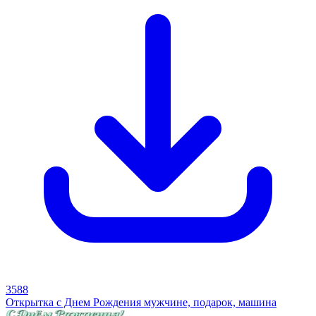
3588
Открытка с Днем Рождения мужчине, подарок, машина