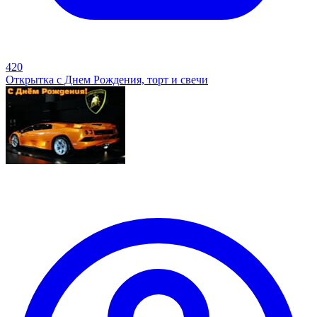
420
Открытка с Днем Рождения, торт и свечи