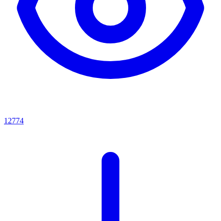
12774