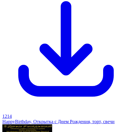
1214
HappyBirthday, Открытка с Днем Рождения, торт, свечи