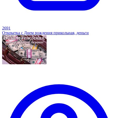
2691
Открытка с Днем рождения прикольная, деньги