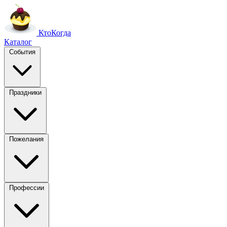
Кто
Когда
Каталог
События
Праздники
Пожелания
Профессии