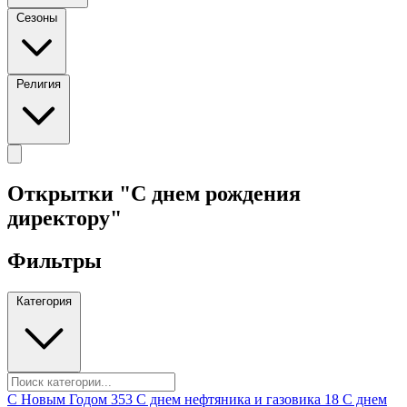
Сезоны
Религия
Открытки "С днем рождения
директору"
Фильтры
Категория
C Новым Годом
353
C днем нефтяника и газовика
18
C днем