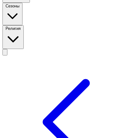
Сезоны
Религия