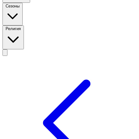
Сезоны
Религия