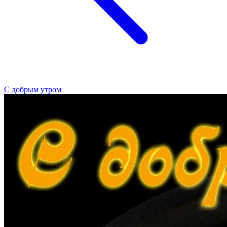
С добрым утром