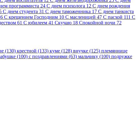
С днем воспитателя
12
С днем железнодорожника
25
С днем
нем программиста
24
С днем психолога
12
С днем рождения
5
С днем студента
31
С днем таможенника
17
С днем танкиста
26
С крещением Господним
10
С масленицей
47
С пасхой
111
С
деством
61
С юбилеем
41
Скучаю
18
Спокойной ночи
72
не (130)
крестной (133)
куме (128)
внучке (125)
племяннице
бабушке (100)
с поздравлениями (63)
мальчику (100)
подружке