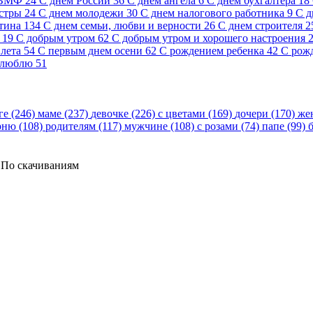
 ВМФ
24
С днем России
36
С днем ангела
6
С днем бухгалтера
18
стры
24
С днем молодежи
30
С днем налогового работника
9
С д
тина
134
С днем семьи, любви и верности
26
С днем строителя
2
19
С добрым утром
62
С добрым утром и хорошего настроения
лета
54
С первым днем осени
62
С рождением ребенка
42
С рож
 люблю
51
ге (246)
маме (237)
девочке (226)
с цветами (169)
дочери (170)
же
рню (108)
родителям (117)
мужчине (108)
с розами (74)
папе (99)
По скачиваниям