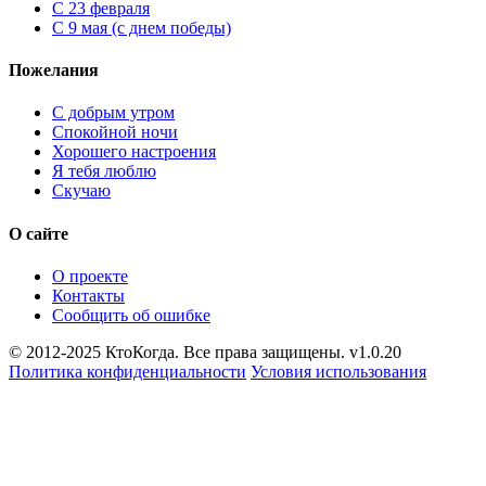
С 23 февраля
С 9 мая (с днем победы)
Пожелания
С добрым утром
Спокойной ночи
Хорошего настроения
Я тебя люблю
Скучаю
О сайте
О проекте
Контакты
Сообщить об ошибке
© 2012-2025 КтоКогда. Все права защищены. v1.0.20
Политика конфиденциальности
Условия использования