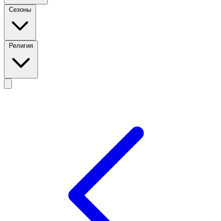
Сезоны
Религия