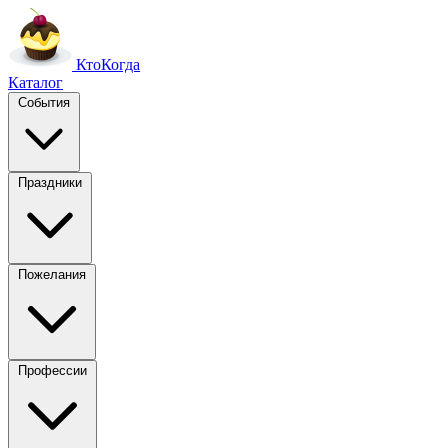
Кто
Когда
Каталог
События
Праздники
Пожелания
Профессии