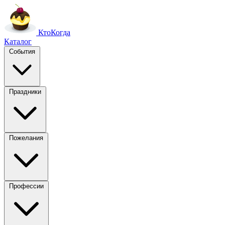
Кто
Когда
Каталог
События
Праздники
Пожелания
Профессии