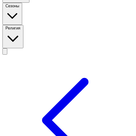
Сезоны
Религия