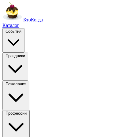
Кто
Когда
Каталог
События
Праздники
Пожелания
Профессии