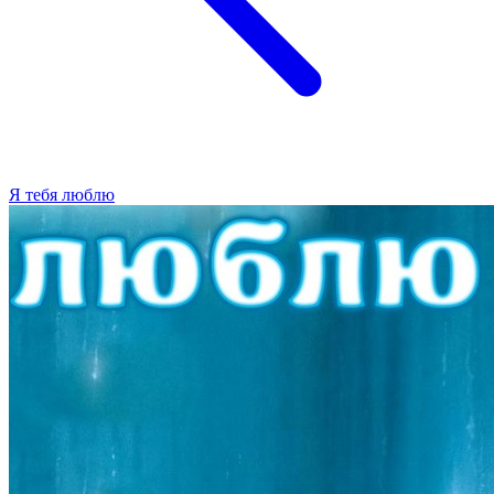
Я тебя люблю