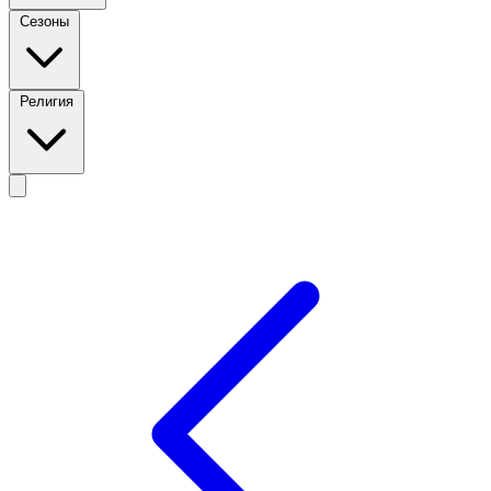
Сезоны
Религия