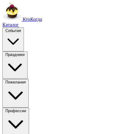
Кто
Когда
Каталог
События
Праздники
Пожелания
Профессии