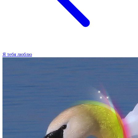
Я тебя люблю