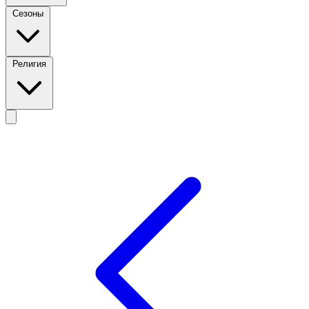
Сезоны
Религия