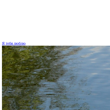
Я тебя люблю