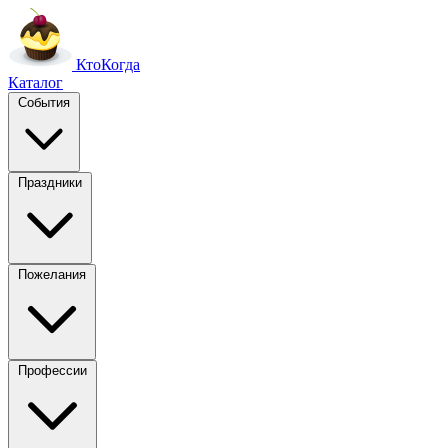
Кто
Когда
Каталог
События
Праздники
Пожелания
Профессии