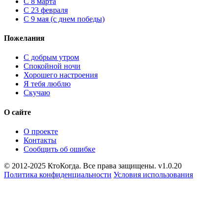
С 8 марта
С 23 февраля
С 9 мая (с днем победы)
Пожелания
С добрым утром
Спокойной ночи
Хорошего настроения
Я тебя люблю
Скучаю
О сайте
О проекте
Контакты
Сообщить об ошибке
© 2012-2025 КтоКогда. Все права защищены. v1.0.20
Политика конфиденциальности
Условия использования