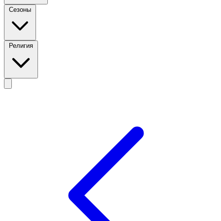
Сезоны
Религия