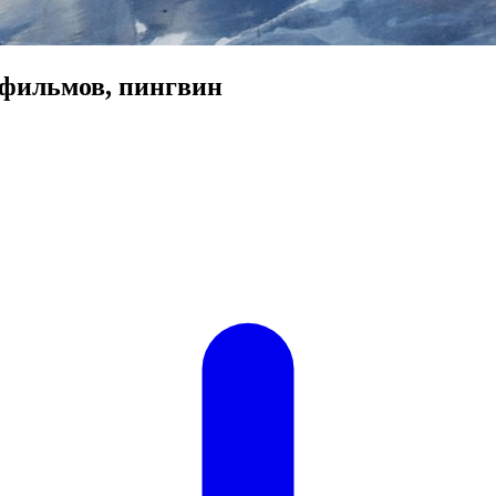
тфильмов, пингвин