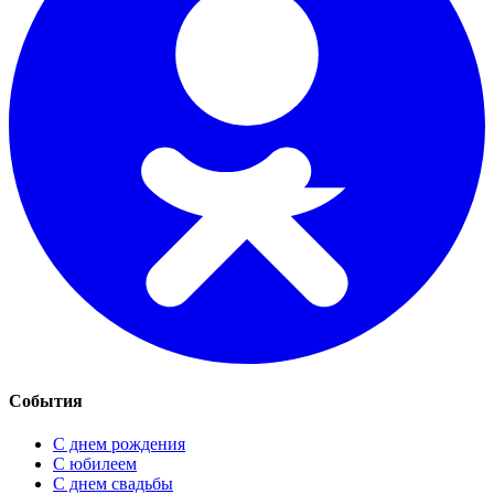
События
С днем рождения
С юбилеем
С днем свадьбы