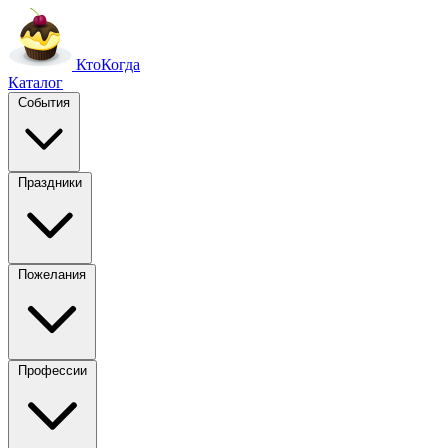
Кто
Когда
Каталог
События
Праздники
Пожелания
Профессии