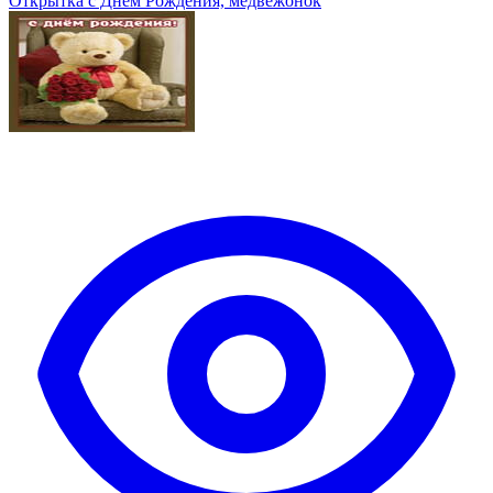
Открытка с Днем Рождения, медвежонок