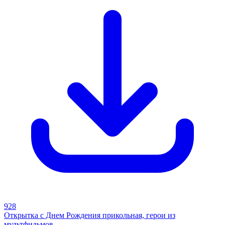
928
Открытка с Днем Рождения прикольная, герои из
мультфильмов