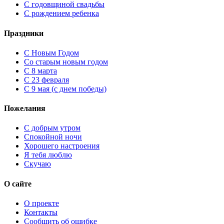
С годовщиной свадьбы
С рождением ребенка
Праздники
C Новым Годом
Cо старым новым годом
С 8 марта
С 23 февраля
С 9 мая (с днем победы)
Пожелания
С добрым утром
Спокойной ночи
Хорошего настроения
Я тебя люблю
Скучаю
О сайте
О проекте
Контакты
Сообщить об ошибке