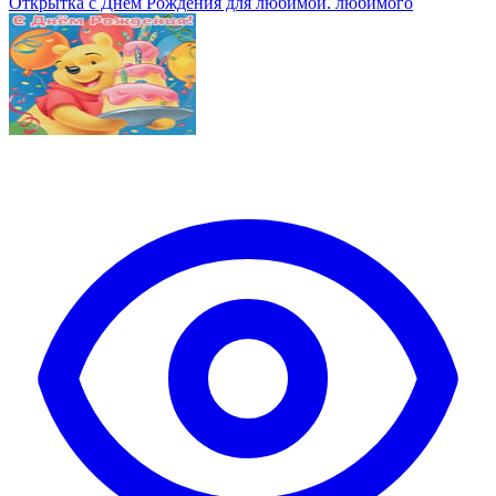
Открытка с Днем Рождения для любимой. любимого