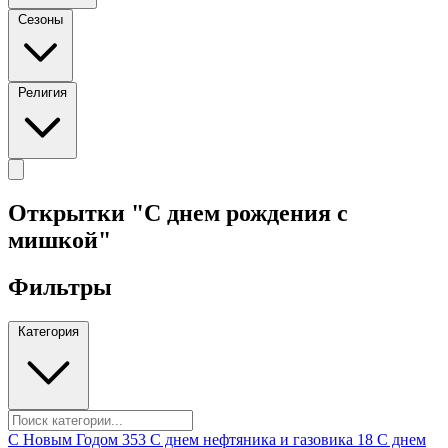
Сезоны
Религия
Открытки "С днем рождения с
мишкой"
Фильтры
Категория
C Новым Годом
353
C днем нефтяника и газовика
18
C днем