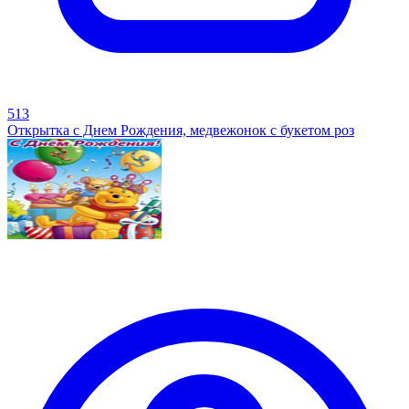
513
Открытка с Днем Рождения, медвежонок с букетом роз