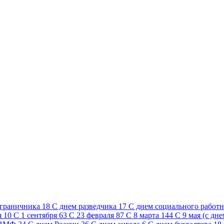
ограничника
18
C днем разведчика
17
C днем социального работ
я
10
С 1 сентября
63
С 23 февраля
87
С 8 марта
144
С 9 мая (с дн