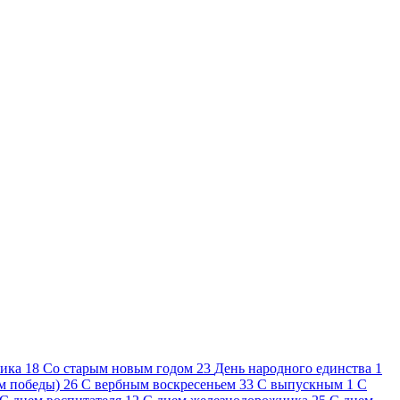
ника
18
Cо старым новым годом
23
День народного единства
1
ем победы)
26
С вербным воскресеньем
33
С выпускным
1
С