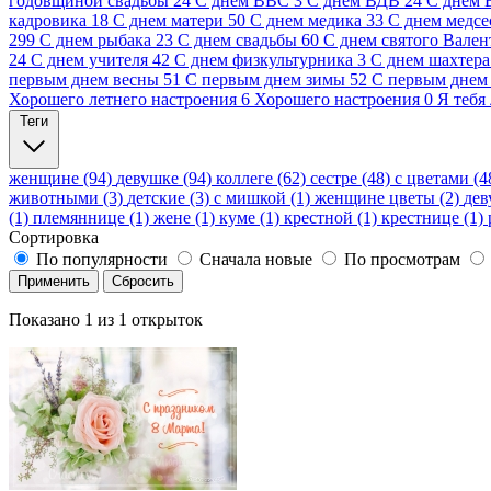
годовщиной свадьбы
24
С днем ВВС
3
С днем ВДВ
24
С днем
кадровика
18
С днем матери
50
С днем медика
33
С днем медсе
299
С днем рыбака
23
С днем свадьбы
60
С днем святого Вален
24
С днем учителя
42
С днем физкультурника
3
С днем шахтера
первым днем весны
51
С первым днем зимы
52
С первым днем 
Хорошего летнего настроения
6
Хорошего настроения
0
Я тебя
Теги
женщине (94)
девушке (94)
коллеге (62)
сестре (48)
с цветами (4
животными (3)
детские (3)
с мишкой (1)
женщине цветы (2)
дев
(1)
племяннице (1)
жене (1)
куме (1)
крестной (1)
крестнице (1)
Сортировка
По популярности
Сначала новые
По просмотрам
Применить
Сбросить
Показано
1
из
1
открыток