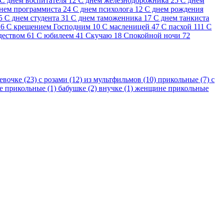
С днем воспитателя
12
С днем железнодорожника
25
С днем
нем программиста
24
С днем психолога
12
С днем рождения
5
С днем студента
31
С днем таможенника
17
С днем танкиста
26
С крещением Господним
10
С масленицей
47
С пасхой
111
С
деством
61
С юбилеем
41
Скучаю
18
Спокойной ночи
72
евочке (23)
с розами (12)
из мультфильмов (10)
прикольные (7)
с
ре прикольные (1)
бабушке (2)
внучке (1)
женщине прикольные