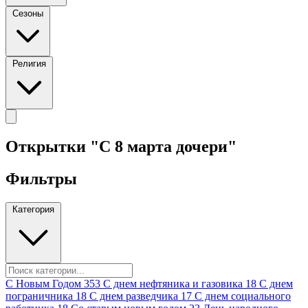
Сезоны
Религия
Открытки "С 8 марта дочери"
Фильтры
Категория
C Новым Годом
353
C днем нефтяника и газовика
18
C днем
пограничника
18
C днем разведчика
17
C днем социального