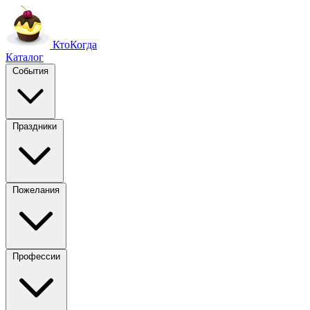
Кто
Когда
Каталог
События
Праздники
Пожелания
Профессии