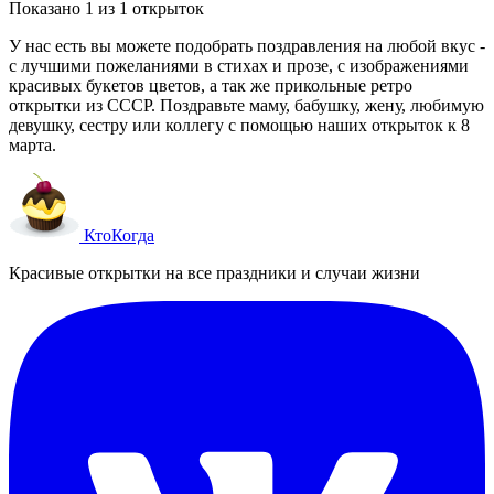
Показано
1
из
1
открыток
У нас есть вы можете подобрать поздравления на любой вкус -
с лучшими пожеланиями в стихах и прозе, с изображениями
красивых букетов цветов, а так же прикольные ретро
открытки из СССР. Поздравьте маму, бабушку, жену, любимую
девушку, сестру или коллегу с помощью наших открыток к 8
марта.
Кто
Когда
Красивые открытки на все праздники и случаи жизни