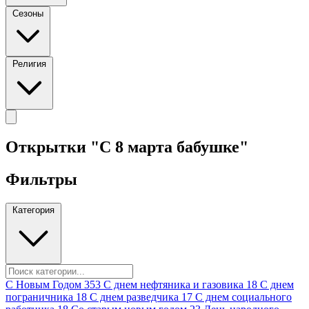
Сезоны
Религия
Открытки "С 8 марта бабушке"
Фильтры
Категория
C Новым Годом
353
C днем нефтяника и газовика
18
C днем
пограничника
18
C днем разведчика
17
C днем социального