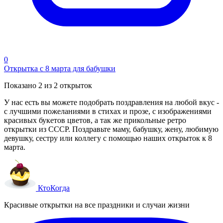
0
Открытка с 8 марта для бабушки
Показано
2
из
2
открыток
У нас есть вы можете подобрать поздравления на любой вкус -
с лучшими пожеланиями в стихах и прозе, с изображениями
красивых букетов цветов, а так же прикольные ретро
открытки из СССР. Поздравьте маму, бабушку, жену, любимую
девушку, сестру или коллегу с помощью наших открыток к 8
марта.
Кто
Когда
Красивые открытки на все праздники и случаи жизни