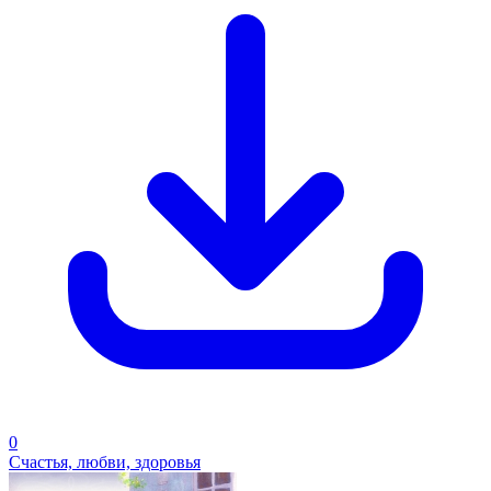
0
Счастья, любви, здоровья