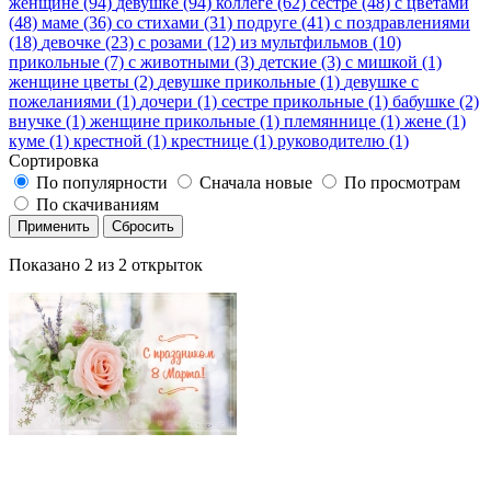
женщине (94)
девушке (94)
коллеге (62)
сестре (48)
с цветами
(48)
маме (36)
со стихами (31)
подруге (41)
с поздравлениями
(18)
девочке (23)
с розами (12)
из мультфильмов (10)
прикольные (7)
с животными (3)
детские (3)
с мишкой (1)
женщине цветы (2)
девушке прикольные (1)
девушке с
пожеланиями (1)
дочери (1)
сестре прикольные (1)
бабушке (2)
внучке (1)
женщине прикольные (1)
племяннице (1)
жене (1)
куме (1)
крестной (1)
крестнице (1)
руководителю (1)
Сортировка
По популярности
Сначала новые
По просмотрам
По скачиваниям
Применить
Сбросить
Показано
2
из
2
открыток