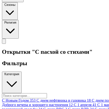
Сезоны
Религия
Открытки "С пасхой со стихами"
Фильтры
Категория
C Новым Годом
353
C днем нефтяника и газовика
18
C днем п
Доброго вечера и хорошего настроения
12
С 1 апреля
41
С 1 ма