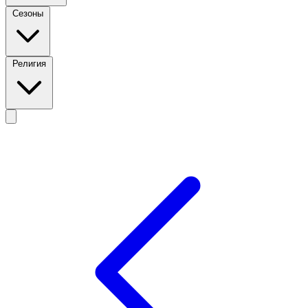
Сезоны
Религия