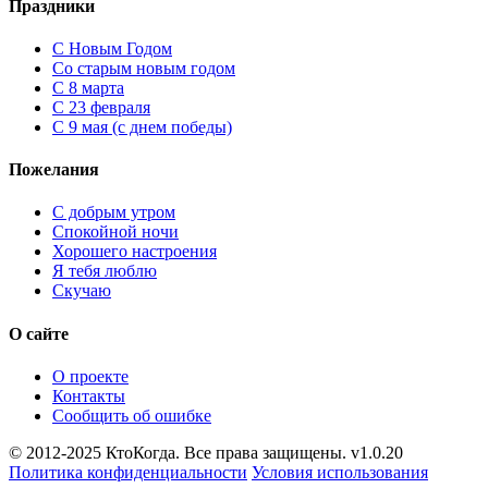
Праздники
C Новым Годом
Cо старым новым годом
С 8 марта
С 23 февраля
С 9 мая (с днем победы)
Пожелания
С добрым утром
Спокойной ночи
Хорошего настроения
Я тебя люблю
Скучаю
О сайте
О проекте
Контакты
Сообщить об ошибке
© 2012-2025 КтоКогда. Все права защищены. v1.0.20
Политика конфиденциальности
Условия использования