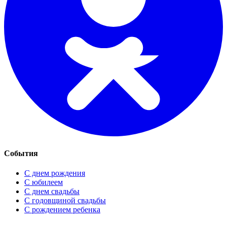
События
С днем рождения
С юбилеем
С днем свадьбы
С годовщиной свадьбы
С рождением ребенка