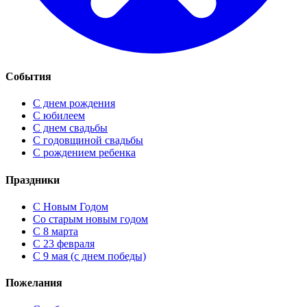
События
С днем рождения
С юбилеем
С днем свадьбы
С годовщиной свадьбы
С рождением ребенка
Праздники
C Новым Годом
Cо старым новым годом
С 8 марта
С 23 февраля
С 9 мая (с днем победы)
Пожелания