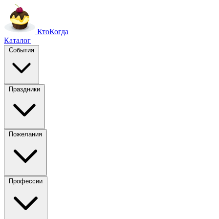
Кто
Когда
Каталог
События
Праздники
Пожелания
Профессии