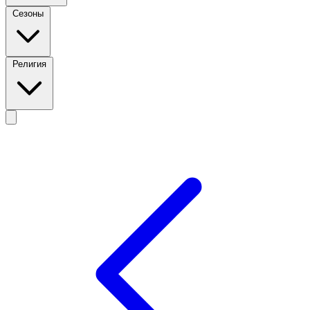
Сезоны
Религия