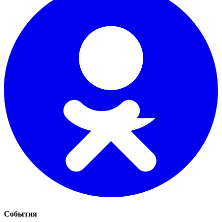
События