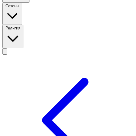
Сезоны
Религия