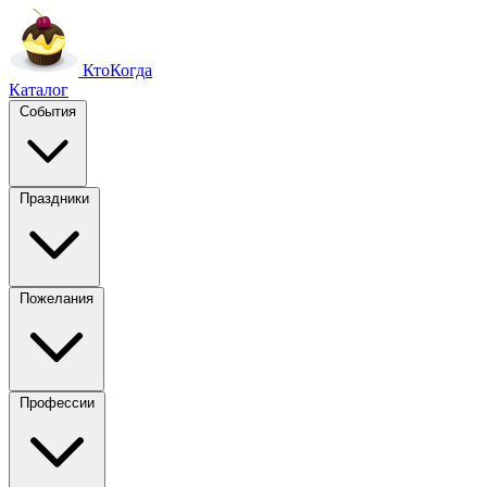
Кто
Когда
Каталог
События
Праздники
Пожелания
Профессии