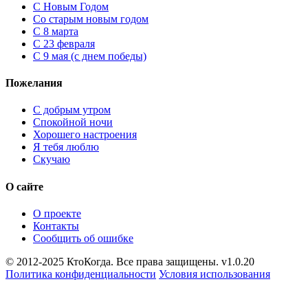
C Новым Годом
Cо старым новым годом
С 8 марта
С 23 февраля
С 9 мая (с днем победы)
Пожелания
С добрым утром
Спокойной ночи
Хорошего настроения
Я тебя люблю
Скучаю
О сайте
О проекте
Контакты
Сообщить об ошибке
© 2012-2025 КтоКогда. Все права защищены. v1.0.20
Политика конфиденциальности
Условия использования