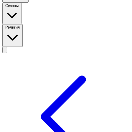
Сезоны
Религия