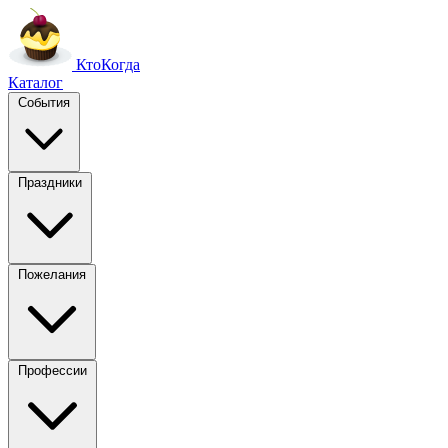
Кто
Когда
Каталог
События
Праздники
Пожелания
Профессии