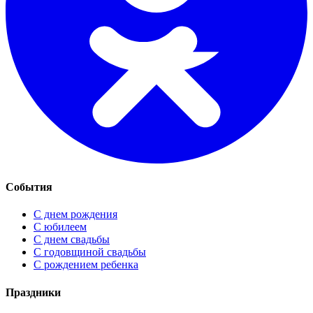
События
С днем рождения
С юбилеем
С днем свадьбы
С годовщиной свадьбы
С рождением ребенка
Праздники