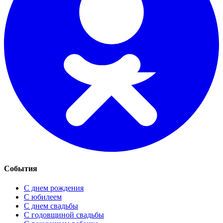
События
С днем рождения
С юбилеем
С днем свадьбы
С годовщиной свадьбы