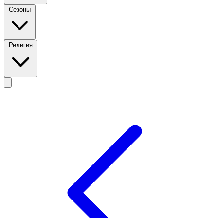
Сезоны
Религия