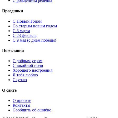
С рождением ребенка
Праздники
C Новым Годом
Cо старым новым годом
С 8 марта
С 23 февраля
С 9 мая (с днем победы)
Пожелания
С добрым утром
Спокойной ночи
Хорошего настроения
Я тебя люблю
Скучаю
О сайте
О проекте
Контакты
Сообщить об ошибке