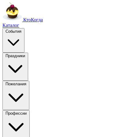
Кто
Когда
Каталог
События
Праздники
Пожелания
Профессии