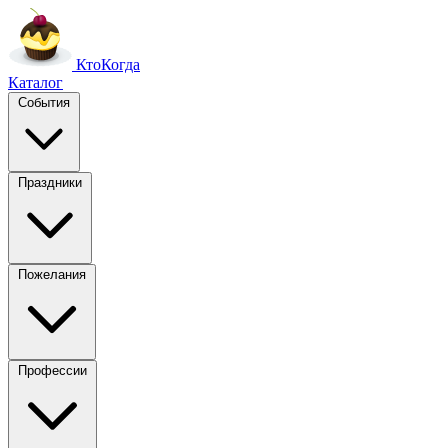
Кто
Когда
Каталог
События
Праздники
Пожелания
Профессии