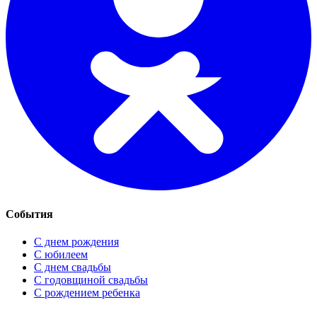
События
С днем рождения
С юбилеем
С днем свадьбы
С годовщиной свадьбы
С рождением ребенка