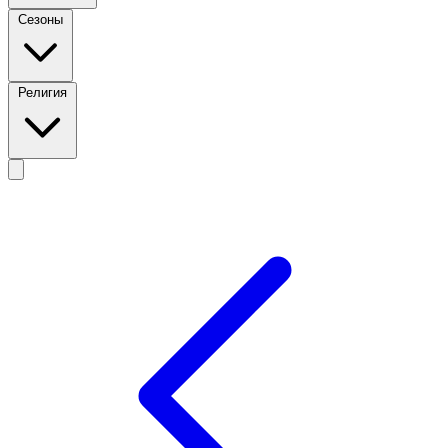
Сезоны
Религия