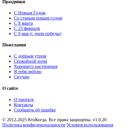
Праздники
C Новым Годом
Cо старым новым годом
С 8 марта
С 23 февраля
С 9 мая (с днем победы)
Пожелания
С добрым утром
Спокойной ночи
Хорошего настроения
Я тебя люблю
Скучаю
О сайте
О проекте
Контакты
Сообщить об ошибке
© 2012-2025 КтоКогда. Все права защищены. v1.0.20
Политика конфиденциальности
Условия использования