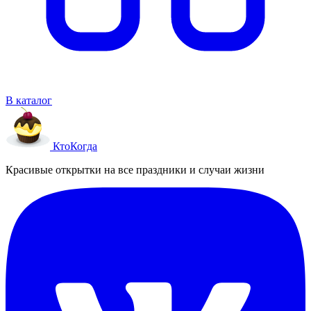
В каталог
Кто
Когда
Красивые открытки на все праздники и случаи жизни