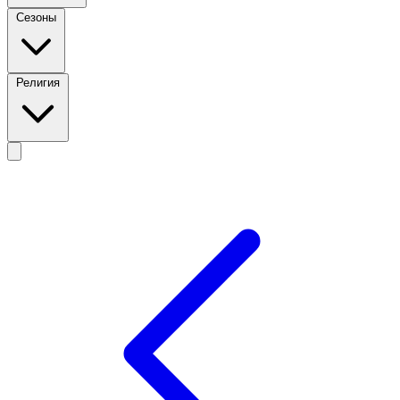
Сезоны
Религия