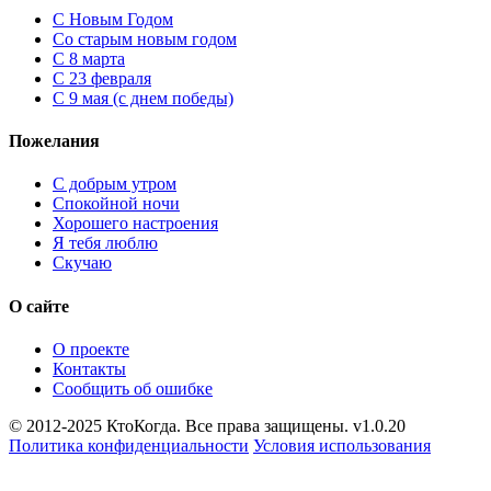
C Новым Годом
Cо старым новым годом
С 8 марта
С 23 февраля
С 9 мая (с днем победы)
Пожелания
С добрым утром
Спокойной ночи
Хорошего настроения
Я тебя люблю
Скучаю
О сайте
О проекте
Контакты
Сообщить об ошибке
© 2012-2025 КтоКогда. Все права защищены. v1.0.20
Политика конфиденциальности
Условия использования