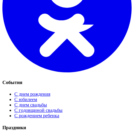
События
С днем рождения
С юбилеем
С днем свадьбы
С годовщиной свадьбы
С рождением ребенка
Праздники