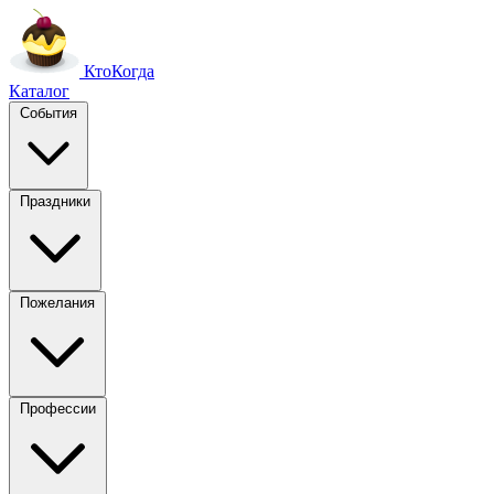
Кто
Когда
Каталог
События
Праздники
Пожелания
Профессии