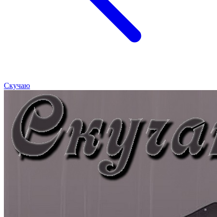
Скучаю