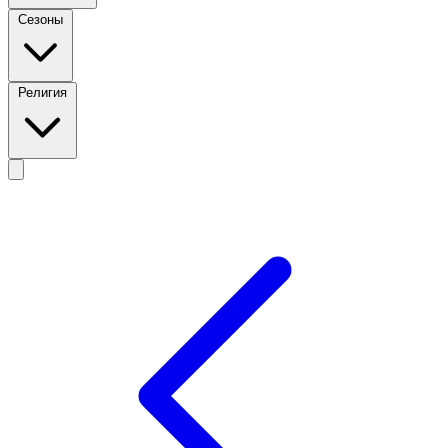
Сезоны
Религия