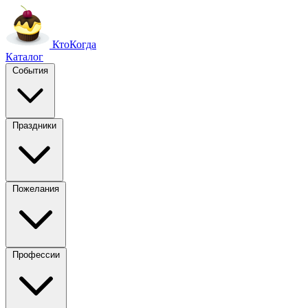
Кто
Когда
Каталог
События
Праздники
Пожелания
Профессии