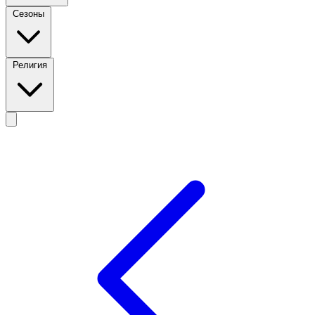
Сезоны
Религия