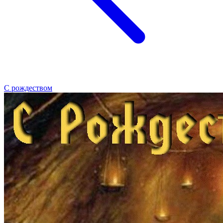
С рождеством