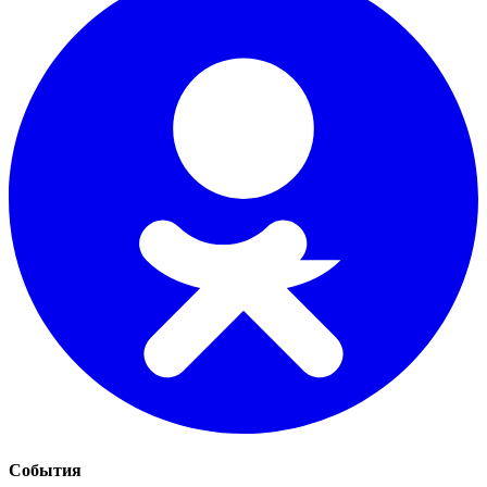
События