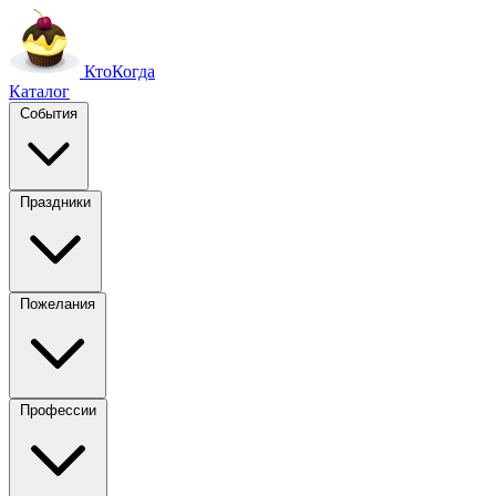
Кто
Когда
Каталог
События
Праздники
Пожелания
Профессии